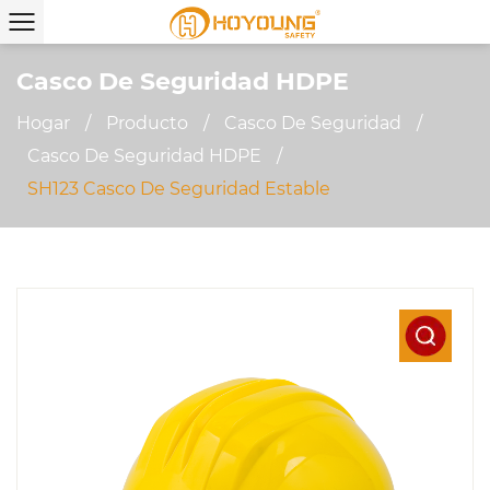
Casco De Seguridad HDPE
Hogar
/
Producto
/
Casco De Seguridad
/
Casco De Seguridad HDPE
/
SH123 Casco De Seguridad Estable