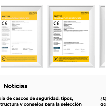
Noticias
¿Qué hace que valga la pena elegir l
ción
gorras de seguridad ligeras y transp