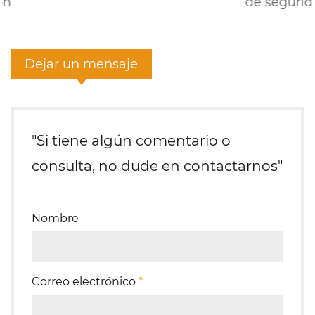
de seguridad transpirables
Dejar un mensaje
"Si tiene algún comentario o
consulta, no dude en contactarnos"
Nombre
Correo electrónico
*