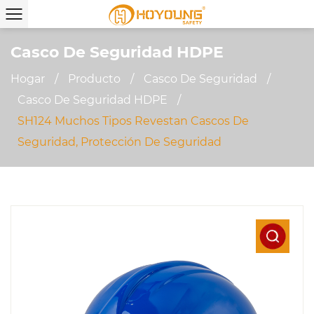
Casco De Seguridad HDPE
Hogar
/
Producto
/
Casco De Seguridad
/
Casco De Seguridad HDPE
/
SH124 Muchos Tipos Revestan Cascos De
Seguridad, Protección De Seguridad