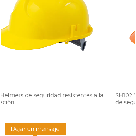
s a la
SH102 SUSPENSIÓN DE 6 PUNTOS Hel
de seguridad transpirables
Dejar un mensaje