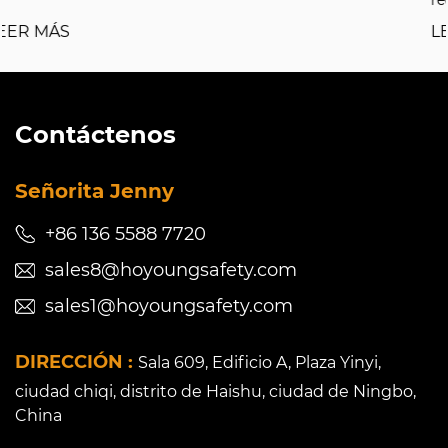
requiere protecc...
LEER MÁS
Contáctenos
Señorita Jenny
+86 136 5588 7720
sales8@hoyoungsafety.com
sales1@hoyoungsafety.com
DIRECCIÓN :
Sala 609, Edificio A, Plaza Yinyi,
ciudad chiqi, distrito de Haishu, ciudad de Ningbo,
China